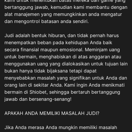
kami untuk menentukan batas mereka dari game yang
bertanggung jawab, kemudian kami membantu dengan
alat manajemen yang memungkinkan anda mengatur
dan mengontrol batasan anda sendiri.
Judi adalah bentuk hiburan, dan tidak pernah harus
menempatkan beban pada kehidupan Anda baik
secara finansial maupun emosional. Meminjam uang
untuk bermain, menghabiskan di atas anggaran atau
menggunakan uang yang dialokasikan untuk tujuan lain
bukan hanya tidak bijaksana tetapi dapat
menyebabkan masalah yang signifikan untuk Anda dan
orang lain di sekitar Anda. Kami ingin Anda menikmati
bermain di Shiobet, sehingga bertaruh bertanggung
jawab dan bersenang-senang!
APAKAH ANDA MEMILIKI MASALAH JUDI?
Jika Anda merasa Anda mungkin memiliki masalah