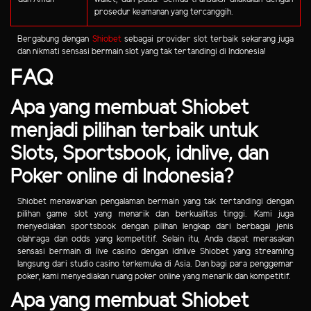
prosedur keamanan yang tercanggih.
Bergabung dengan
Shiobet
sebagai provider slot terbaik sekarang juga
dan nikmati sensasi bermain slot yang tak tertandingi di Indonesia!
FAQ
Apa yang membuat Shiobet
menjadi pilihan terbaik untuk
Slots, Sportsbook, idnlive, dan
Poker online di Indonesia?
Shiobet menawarkan pengalaman bermain yang tak tertandingi dengan
pilihan game slot yang menarik dan berkualitas tinggi. Kami juga
menyediakan sportsbook dengan pilihan lengkap dari berbagai jenis
olahraga dan odds yang kompetitif. Selain itu, Anda dapat merasakan
sensasi bermain di live casino dengan idnlive Shiobet yang streaming
langsung dari studio casino terkemuka di Asia. Dan bagi para penggemar
poker, kami menyediakan ruang poker online yang menarik dan kompetitif.
Apa yang membuat Shiobet