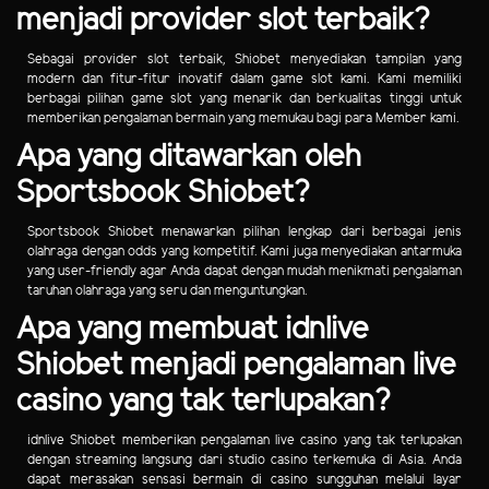
menjadi provider slot terbaik?
Sebagai provider slot terbaik, Shiobet menyediakan tampilan yang
modern dan fitur-fitur inovatif dalam game slot kami. Kami memiliki
berbagai pilihan game slot yang menarik dan berkualitas tinggi untuk
memberikan pengalaman bermain yang memukau bagi para Member kami.
Apa yang ditawarkan oleh
Sportsbook Shiobet?
Sportsbook Shiobet menawarkan pilihan lengkap dari berbagai jenis
olahraga dengan odds yang kompetitif. Kami juga menyediakan antarmuka
yang user-friendly agar Anda dapat dengan mudah menikmati pengalaman
taruhan olahraga yang seru dan menguntungkan.
Apa yang membuat idnlive
Shiobet menjadi pengalaman live
casino yang tak terlupakan?
idnlive Shiobet memberikan pengalaman live casino yang tak terlupakan
dengan streaming langsung dari studio casino terkemuka di Asia. Anda
dapat merasakan sensasi bermain di casino sungguhan melalui layar