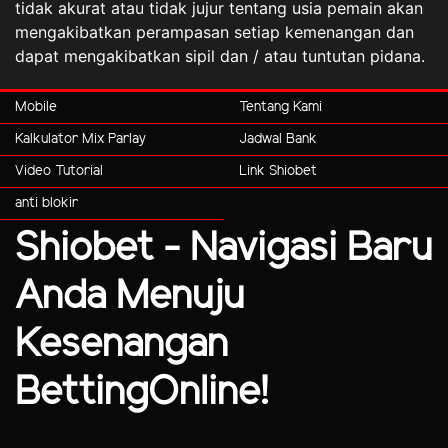
tidak akurat atau tidak jujur tentang usia pemain akan
mengakibatkan perampasan setiap kemenangan dan
dapat mengakibatkan sipil dan / atau tuntutan pidana.
Mobile
Tentang Kami
Kalkulator Mix Parlay
Jadwal Bank
Video Tutorial
Link Shiobet
anti blokir
Shiobet - Navigasi Baru
Anda Menuju
Kesenangan
BettingOnline!